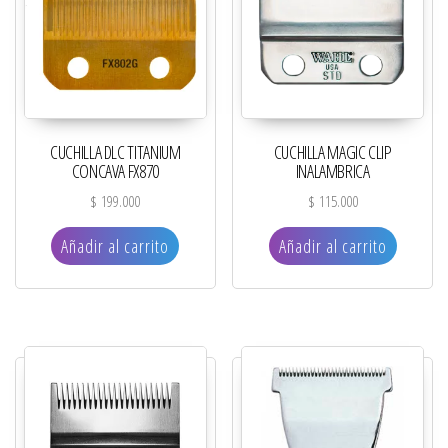
CUCHILLA DLC TITANIUM
CUCHILLA MAGIC CLIP
CONCAVA FX870
INALAMBRICA
$
199.000
$
115.000
Añadir al carrito
Añadir al carrito