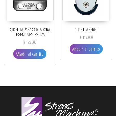
CUCHILLA PARA CORTADORA
CUCHILLA BERET
LEGEND 5 ESTRELLAS
$
119.000
$
125.000
Añadir al carrito
Añadir al carrito