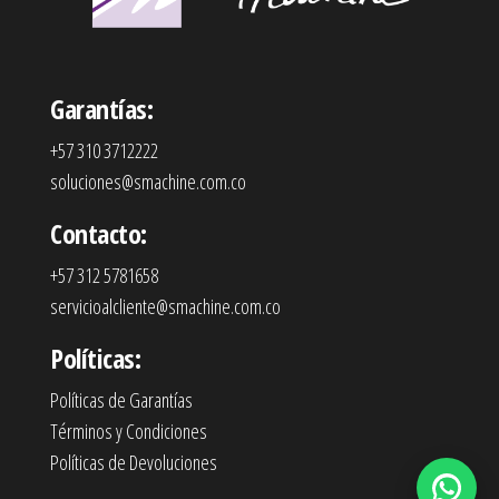
Garantías:
+57 310 3712222
soluciones@smachine.com.co
Contacto:
+57 312 5781658
servicioalcliente@smachine.com.co
Políticas:
Políticas de Garantías
Términos y Condiciones
Políticas de Devoluciones