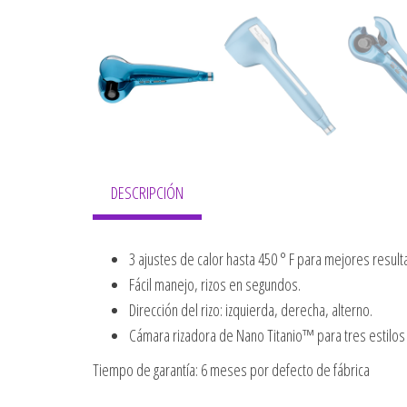
DESCRIPCIÓN
3 ajustes de calor hasta 450 ° F para mejores result
Fácil manejo, rizos en segundos.
Dirección del rizo: izquierda, derecha, alterno.
Cámara rizadora de Nano Titanio™ para tres estilos d
Tiempo de garantía: 6 meses por defecto de fábrica