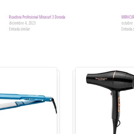
Rizadora Profesional Miracurl 3 Dorada
MIRACUR
diciembre 4, 2023
octubre 
Entrada similar
Entrada 