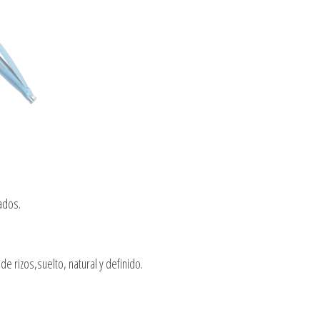
ados.
e rizos,suelto, natural y definido.