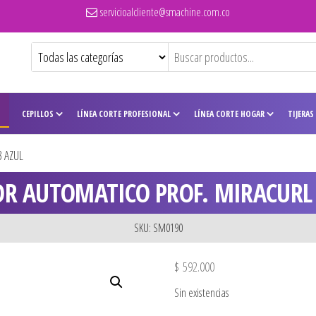
servicioalcliente@smachine.com.co
CEPILLOS
LÍNEA CORTE PROFESIONAL
LÍNEA CORTE HOGAR
TIJERAS
 AZUL
OR AUTOMATICO PROF. MIRACURL 
SKU: SM0190
$
592.000
Sin existencias