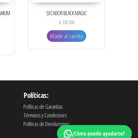
ANIUM
SECADOR BLACK MAGIC
$
328.000
Añadir al carrito
Políticas:
Políticas de Garantías
Términos y Condiciones
Políticas de Devoluciones
¿Cómo puedo ayudarte?