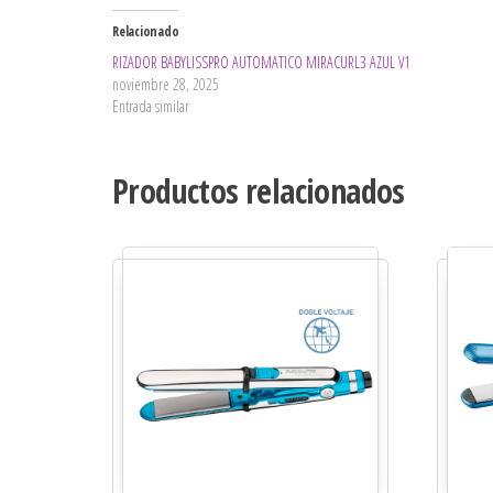
Relacionado
RIZADOR BABYLISSPRO AUTOMATICO MIRACURL3 AZUL V1
noviembre 28, 2025
Entrada similar
Productos relacionados