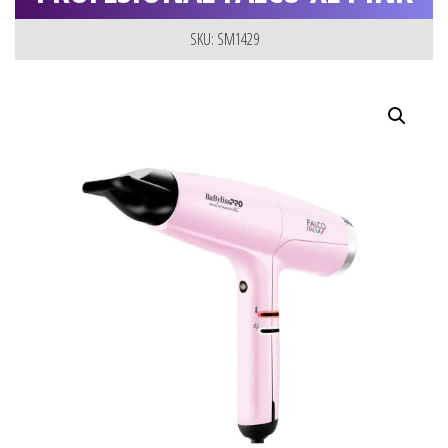
SKU: SM1429