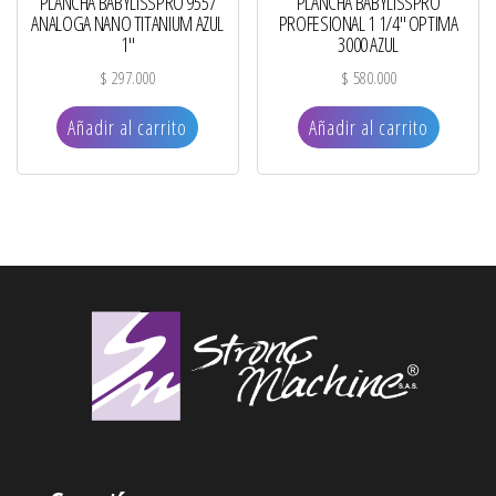
PLANCHA BABYLISSPRO 9557
PLANCHA BABYLISSPRO
ANALOGA NANO TITANIUM AZUL
PROFESIONAL 1 1/4″ OPTIMA
1″
3000 AZUL
$
297.000
$
580.000
Añadir al carrito
Añadir al carrito