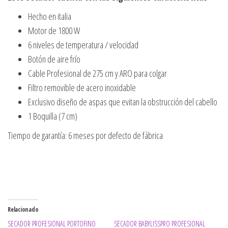
Hecho en italia
Motor de 1800 W
6 niveles de temperatura / velocidad
Botón de aire frío
Cable Profesional de 275 cm y ARO para colgar
Filtro removible de acero inoxidable
Exclusivo diseño de aspas que evitan la obstrucción del cabello
1 Boquilla (7 cm)
Tiempo de garantía: 6 meses por defecto de fábrica
Relacionado
SECADOR PROFESIONAL PORTOFINO
SECADOR BABYLISSPRO PROFESIONAL