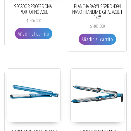
SECADOR PROFESIONAL
PLANCHA BABYLISSPRO 4094
PORTOFINO AZUL
NANO TITANIUM DIGITAL AZUL 1
3/4″
$
506.000
$
408.000
Añadir al carrito
Añadir al carrito