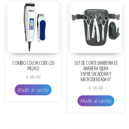
COMBO COLOR CODE (20
SET DE CORTE BARBERIA X3
PIEZAS)
BARBERA TIJERA
ENTRESACADORA Y
$
149.900
MICRODENTADA 6″
$
106.000
Añadir al carrito
Añadir al carrito