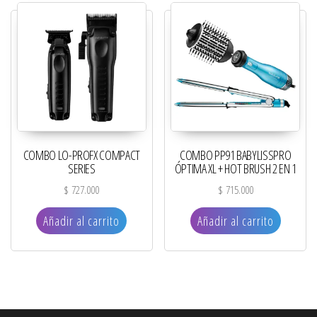
COMBO LO-PROFX COMPACT
COMBO PP91 BABYLISSPRO
SERIES
ÓPTIMA XL + HOT BRUSH 2 EN 1
$
727.000
$
715.000
Añadir al carrito
Añadir al carrito