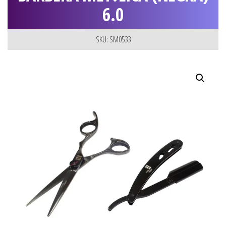
6.0
SKU: SM0533