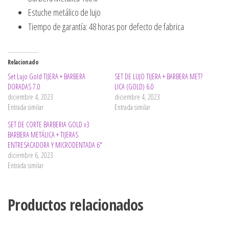
Estuche metálico de lujo
Tiempo de garantía: 48 horas por defecto de fabrica
Relacionado
Set Lujo Gold TIJERA + BARBERA
SET DE LUJO TIJERA + BARBERA MET?
DORADAS 7.0
LICA (GOLD) 6.0
diciembre 4, 2023
diciembre 4, 2023
Entrada similar
Entrada similar
SET DE CORTE BARBERIA GOLD x3
BARBERA METÁLICA + TIJERAS
ENTRESACADORA Y MICRODENTADA 6″
diciembre 6, 2023
Entrada similar
Productos relacionados