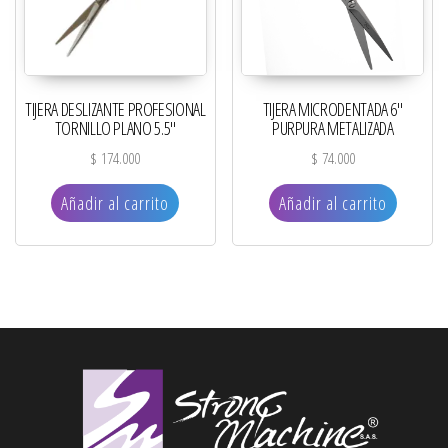
TIJERA DESLIZANTE PROFESIONAL
TIJERA MICRODENTADA 6″
TORNILLO PLANO 5.5″
PURPURA METALIZADA
$
174.000
$
74.000
Añadir al carrito
Añadir al carrito