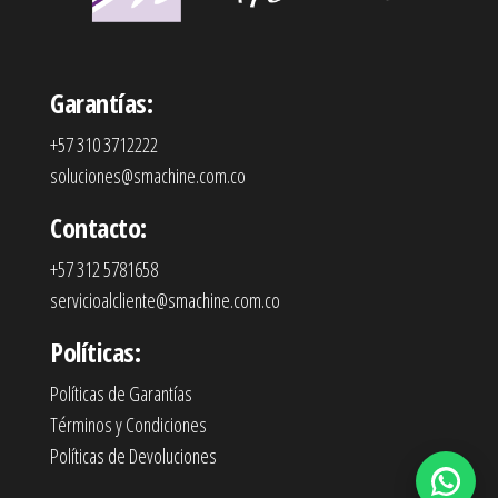
Garantías:
+57 310 3712222
soluciones@smachine.com.co
Contacto:
+57 312 5781658
servicioalcliente@smachine.com.co
Políticas:
Políticas de Garantías
Términos y Condiciones
Políticas de Devoluciones