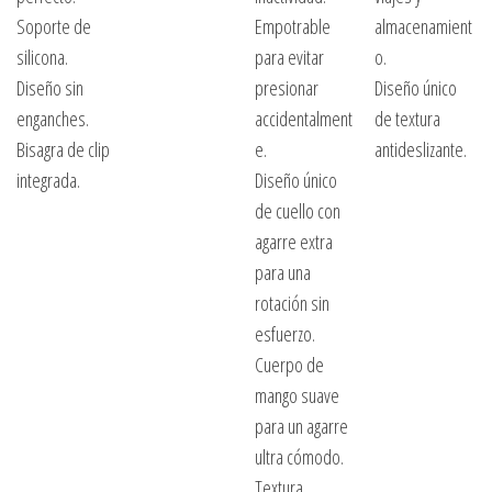
Soporte de
Empotrable
almacenamient
silicona.
para evitar
o.
Diseño sin
presionar
Diseño único
enganches.
accidentalment
de textura
Bisagra de clip
e.
antideslizante.
integrada.
Diseño único
de cuello con
agarre extra
para una
rotación sin
esfuerzo.
Cuerpo de
mango suave
para un agarre
ultra cómodo.
Textura