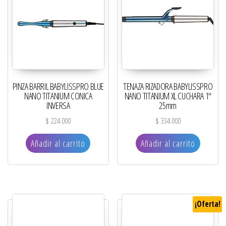
PINZA BARRIL BABYLISSPRO BLUE
TENAZA RIZADORA BABYLISSPRO
NANO TITANIUM CONICA
NANO TITANIUM XL CUCHARA 1″
INVERSA
25mm
$
224.000
$
334.000
Añadir al carrito
Añadir al carrito
¡Oferta!