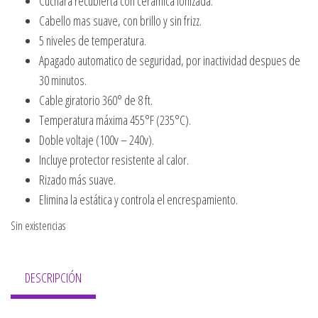
Cuchara recubierta con ceramica ionizada.
Cabello mas suave, con brillo y sin frizz.
5 niveles de temperatura.
Apagado automatico de seguridad, por inactividad despues de
30 minutos.
Cable giratorio 360° de 8 ft.
Temperatura máxima 455°F (235°C).
Doble voltaje (100v – 240v).
Incluye protector resistente al calor.
Rizado más suave.
Elimina la estática y controla el encrespamiento.
Sin existencias
DESCRIPCIÓN