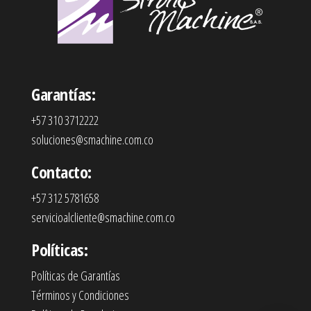
Garantías:
+57 310 3712222
soluciones@smachine.com.co
Contacto:
+57 312 5781658
servicioalcliente@smachine.com.co
Políticas:
Políticas de Garantías
Términos y Condiciones