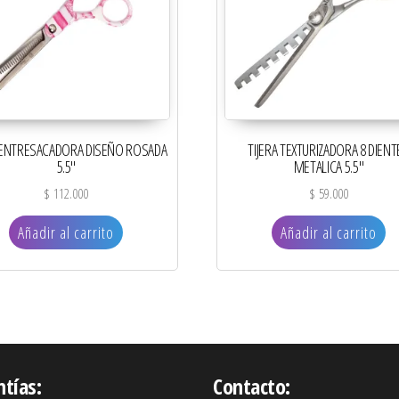
A ENTRESACADORA DISEÑO ROSADA
TIJERA TEXTURIZADORA 8 DIENT
5.5″
METALICA 5.5″
$
112.000
$
59.000
Añadir al carrito
Añadir al carrito
ntías:
Contacto: