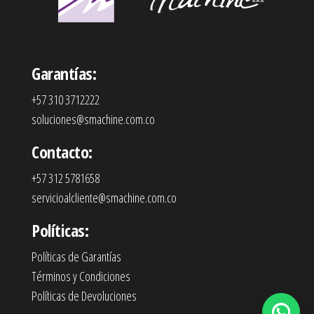
Garantías:
+57 310 3712222
soluciones@smachine.com.co
Contacto:
+57 312 5781658
servicioalcliente@smachine.com.co
Políticas:
Políticas de Garantías
Términos y Condiciones
Políticas de Devoluciones