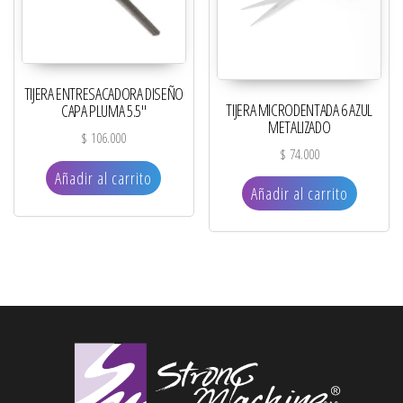
TIJERA ENTRESACADORA DISEÑO
TIJERA MICRODENTADA 6 AZUL
CAPA PLUMA 5.5″
METALIZADO
$
106.000
$
74.000
Añadir al carrito
Añadir al carrito