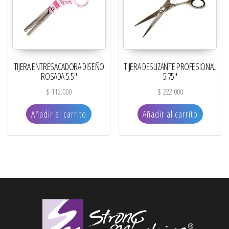
TIJERA ENTRESACADORA DISEÑO
TIJERA DESLIZANTE PROFESIONAL
ROSADA 5.5″
5.75″
$
112.000
$
222.000
Añadir al carrito
Añadir al carrito