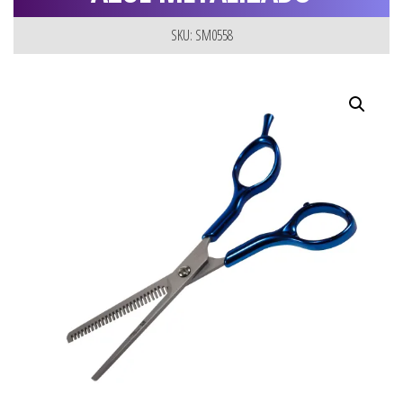
SKU: SM0558