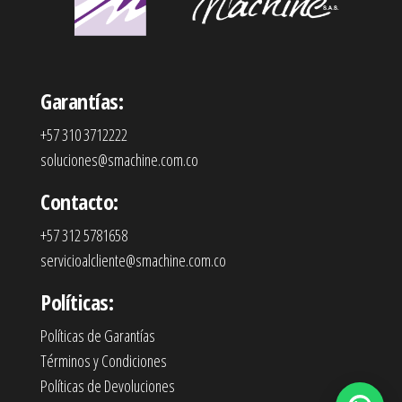
Garantías:
+57 310 3712222
soluciones@smachine.com.co
Contacto:
+57 312 5781658
servicioalcliente@smachine.com.co
Políticas:
Políticas de Garantías
Términos y Condiciones
Políticas de Devoluciones