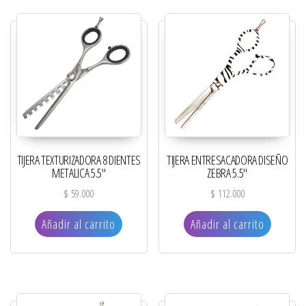
TIJERA TEXTURIZADORA 8 DIENTES
TIJERA ENTRESACADORA DISEÑO
METALICA 5.5″
ZEBRA 5.5″
$
59.000
$
112.000
Añadir al carrito
Añadir al carrito