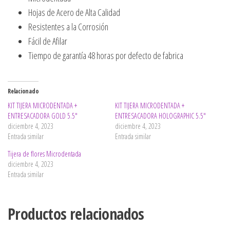
Hojas de Acero de Alta Calidad
Resistentes a la Corrosión
Fácil de Afilar
Tiempo de garantía 48 horas por defecto de fabrica
Relacionado
KIT TIJERA MICRODENTADA +
KIT TIJERA MICRODENTADA +
ENTRESACADORA GOLD 5.5″
ENTRESACADORA HOLOGRAPHIC 5.5″
diciembre 4, 2023
diciembre 4, 2023
Entrada similar
Entrada similar
Tijera de flores Microdentada
diciembre 4, 2023
Entrada similar
Productos relacionados