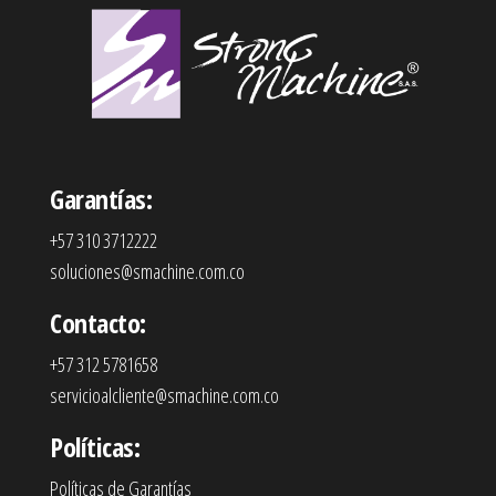
Garantías:
+57 310 3712222
soluciones@smachine.com.co
Contacto:
+57 312 5781658
servicioalcliente@smachine.com.co
Políticas:
Políticas de Garantías