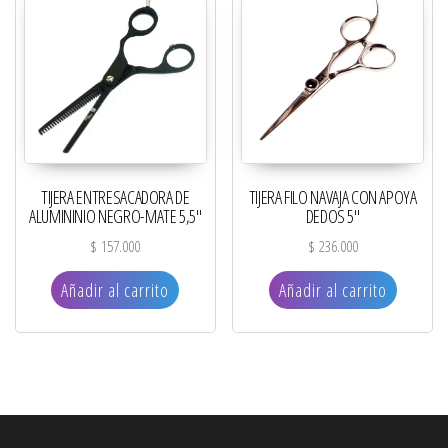
TIJERA ENTRESACADORA DE
TIJERA FILO NAVAJA CON APOYA
ALUMININIO NEGRO-MATE 5,5″
DEDOS 5″
$
157.000
$
236.000
Añadir al carrito
Añadir al carrito