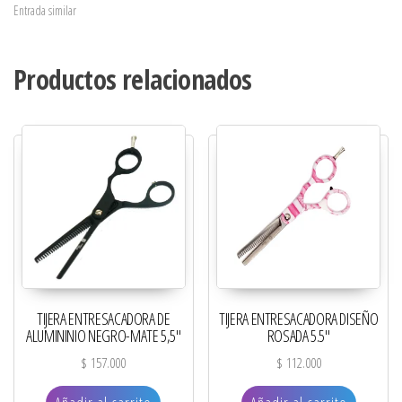
Entrada similar
Productos relacionados
TIJERA ENTRESACADORA DE
TIJERA ENTRESACADORA DISEÑO
ALUMININIO NEGRO-MATE 5,5″
ROSADA 5.5″
$
157.000
$
112.000