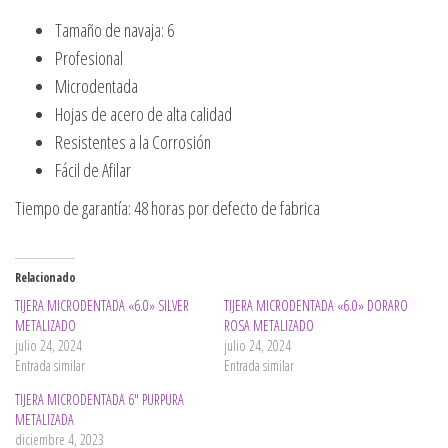
Tamaño de navaja: 6
Profesional
Microdentada
Hojas de acero de alta calidad
Resistentes a la Corrosión
Fácil de Afilar
Tiempo de garantía: 48 horas por defecto de fabrica
Relacionado
TIJERA MICRODENTADA «6.0» SILVER
TIJERA MICRODENTADA «6.0» DORARO
METALIZADO
ROSA METALIZADO
julio 24, 2024
julio 24, 2024
Entrada similar
Entrada similar
TIJERA MICRODENTADA 6″ PURPURA
METALIZADA
diciembre 4, 2023