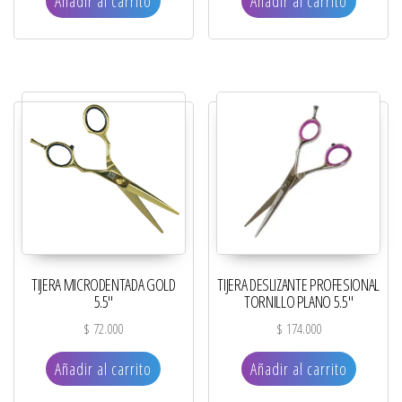
Añadir al carrito
Añadir al carrito
TIJERA MICRODENTADA GOLD
TIJERA DESLIZANTE PROFESIONAL
5.5″
TORNILLO PLANO 5.5″
$
72.000
$
174.000
Añadir al carrito
Añadir al carrito