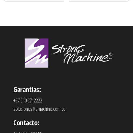
Garantías:
+57 310 3712222
soluciones@smachine.com.co
Contacto: