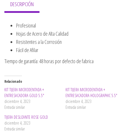
DESCRIPCIÓN
Profesional
Hojas de Acero de Alta Calidad
Resistentes a la Corrosión
Fácil de Afilar
Tiempo de garantía: 48 horas por defecto de fabrica
Relacionado
KIT TIJERA MICRODENTADA +
KIT TIJERA MICRODENTADA +
ENTRESACADORA GOLD 5.5″
ENTRESACADORA HOLOGRAPHIC 5.5″
diciembre 4, 2023
diciembre 4, 2023
Entrada similar
Entrada similar
TIJERA DESLIZANTE ROSE GOLD
diciembre 4, 2023
Entrada similar