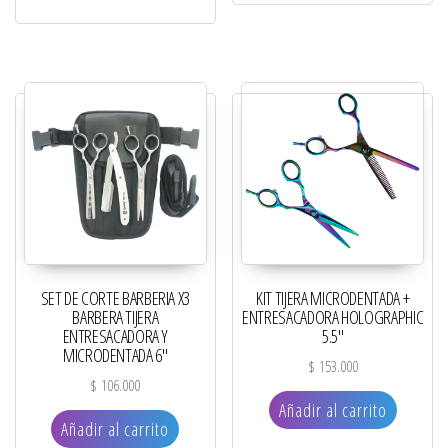
SET DE CORTE BARBERIA X3
KIT TIJERA MICRODENTADA +
BARBERA TIJERA
ENTRESACADORA HOLOGRAPHIC
ENTRESACADORA Y
5.5″
MICRODENTADA 6″
$
153.000
$
106.000
Añadir al carrito
Añadir al carrito