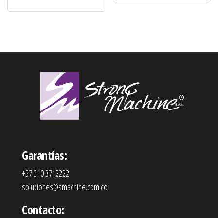
Garantías:
+57 310 3712222
soluciones@smachine.com.co
Contacto: