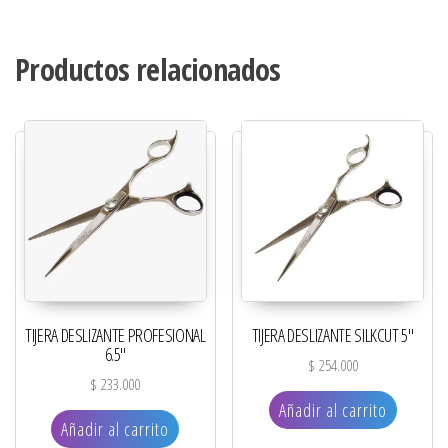
Productos relacionados
TIJERA DESLIZANTE PROFESIONAL
TIJERA DESLIZANTE SILKCUT 5″
6.5″
$
254.000
$
233.000
Añadir al carrito
Añadir al carrito