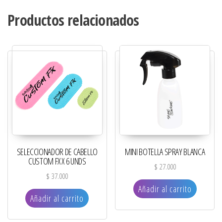
Productos relacionados
SELECCIONADOR DE CABELLO
MINI BOTELLA SPRAY BLANCA
CUSTOM FX X 6 UNDS
$
27.000
$
37.000
Añadir al carrito
Añadir al carrito