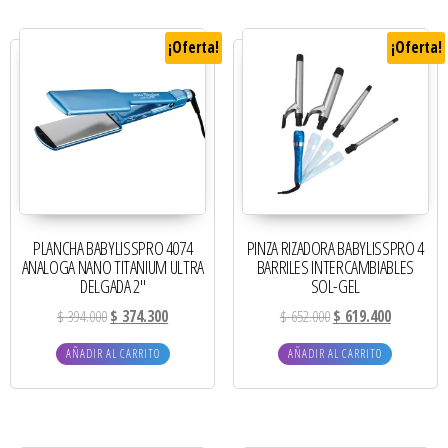
¡Oferta!
¡Oferta!
PLANCHA BABYLISSPRO 4074
PINZA RIZADORA BABYLISSPRO 4
ANALOGA NANO TITANIUM ULTRA
BARRILES INTERCAMBIABLES
DELGADA 2″
SOL-GEL
$
394.000
$
374.300
$
652.000
$
619.400
AÑADIR AL CARRITO
AÑADIR AL CARRITO