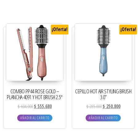
¡Oferta!
¡Oferta!
COMBO PP44 ROSE GOLD –
CEPILLO HOT AIR STYLING BRUSH
PLANCHA 4091 Y HOT BRUSH 2.5″
3.0”
$
604.000
$
555.680
$
285.000
$
250.800
AÑADIR AL CARRITO
AÑADIR AL CARRITO