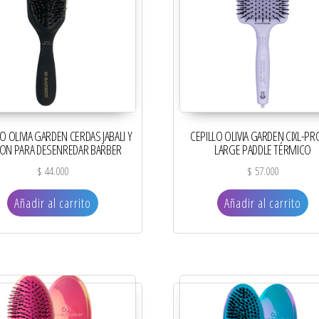
O OLIVIA GARDEN CERDAS JABALI Y
CEPILLO OLIVIA GARDEN CIXL-PR
ON PARA DESENREDAR BARBER
LARGE PADDLE TÉRMICO
$
44.000
$
57.000
Añadir al carrito
Añadir al carrito