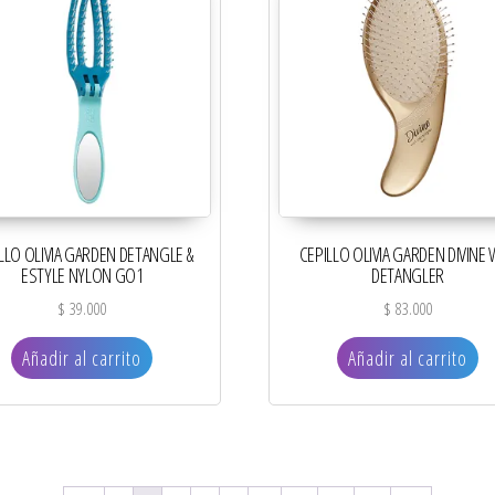
LLO OLIVIA GARDEN DETANGLE &
CEPILLO OLIVIA GARDEN DIVINE
ESTYLE NYLON GO1
DETANGLER
$
39.000
$
83.000
Añadir al carrito
Añadir al carrito