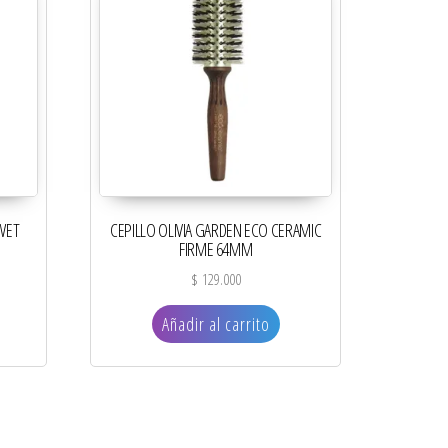
 WET
CEPILLO OLIVIA GARDEN ECO CERAMIC
FIRME 64MM
$
129.000
Añadir al carrito