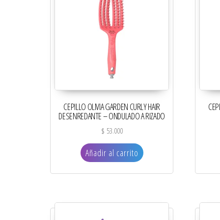
CEPILLO OLIVIA GARDEN CURLY HAIR
CEP
DESENREDANTE – ONDULADO A RIZADO
$
53.000
Añadir al carrito