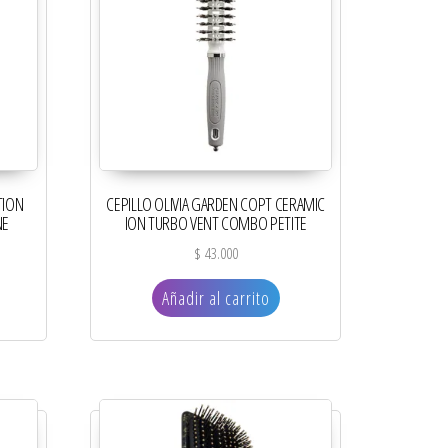
TION
CEPILLO OLIVIA GARDEN COPT CERAMIC
NE
ION TURBO VENT COMBO PETITE
$
43.000
Añadir al carrito