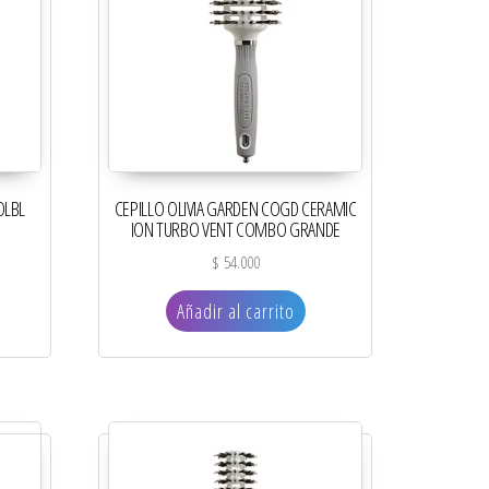
OLBL
CEPILLO OLIVIA GARDEN COGD CERAMIC
ION TURBO VENT COMBO GRANDE
$
54.000
Añadir al carrito