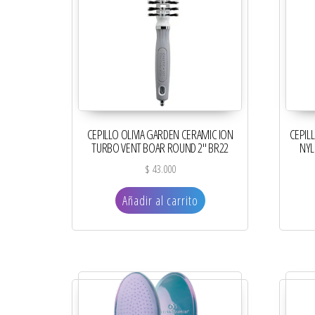
CEPILLO OLIVIA GARDEN CERAMIC ION
CEPILL
TURBO VENT BOAR ROUND 2″ BR22
NYL
$
43.000
Añadir al carrito