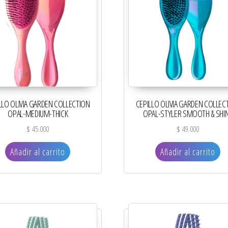
LLO OLIVIA GARDEN COLLECTION
CEPILLO OLIVIA GARDEN COLLEC
OPAL-MEDIUM-THICK
OPAL-STYLER SMOOTH & SHI
$
45.000
$
49.000
Añadir al carrito
Añadir al carrito