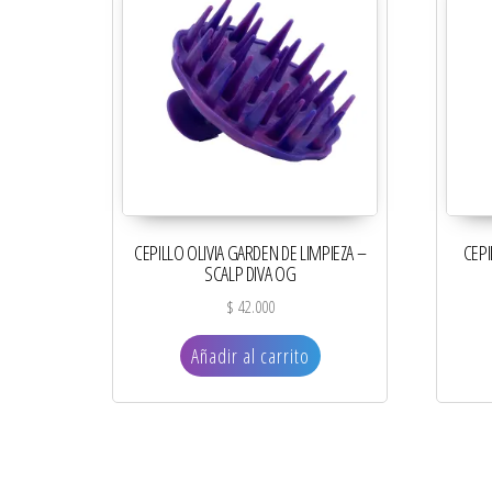
CEPILLO OLIVIA GARDEN DE LIMPIEZA –
CEPI
SCALP DIVA OG
$
42.000
Añadir al carrito