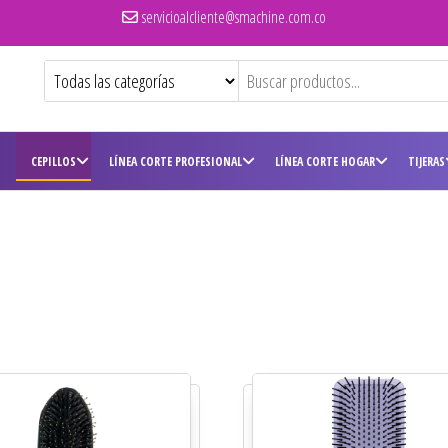
servicioalcliente@smachine.com.co
CEPILLOS
LÍNEA CORTE PROFESIONAL
LÍNEA CORTE HOGAR
TIJERAS