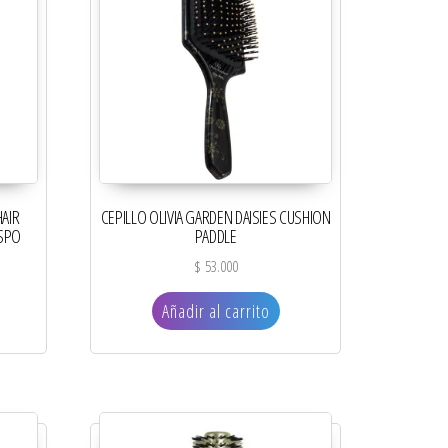
HAIR
CEPILLO OLIVIA GARDEN DAISIES CUSHION
ESPO
PADDLE
$
53.000
Añadir al carrito