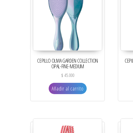
CEPILLO OLIVIA GARDEN COLLECTION
CEPI
OPAL-FINE-MEDIUM
$
45.000
Añadir al carrito