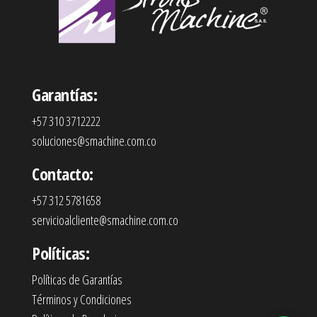
Garantías:
+57 310 3712222
soluciones@smachine.com.co
Contacto:
+57 312 5781658
servicioalcliente@smachine.com.co
Políticas:
Políticas de Garantías
Términos y Condiciones