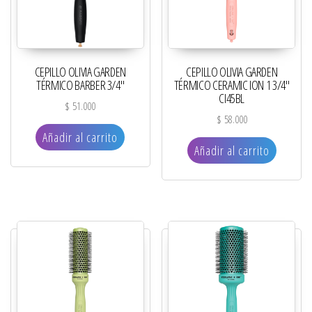
CEPILLO OLIVIA GARDEN
CEPILLO OLIVIA GARDEN
TÉRMICO BARBER 3/4″
TÉRMICO CERAMIC ION 1 3/4″
CI45BL
$
51.000
$
58.000
Añadir al carrito
Añadir al carrito