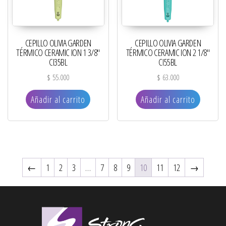
CEPILLO OLIVIA GARDEN
CEPILLO OLIVIA GARDEN
TÉRMICO CERAMIC ION 1 3/8″
TÉRMICO CERAMIC ION 2 1/8″
CI35BL
CI55BL
$
55.000
$
63.000
Añadir al carrito
Añadir al carrito
←
1
2
3
…
7
8
9
10
11
12
→