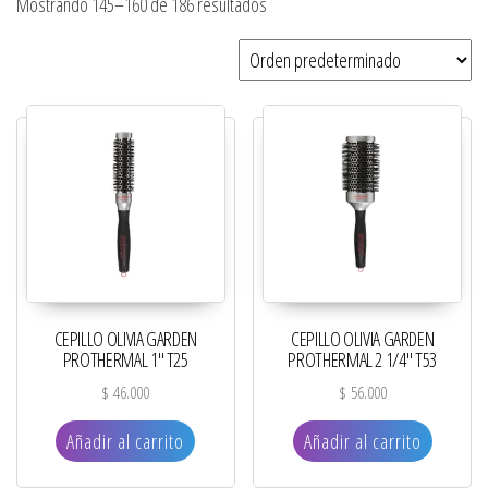
Mostrando 145–160 de 186 resultados
CEPILLO OLIVIA GARDEN
CEPILLO OLIVIA GARDEN
PROTHERMAL 1″ T25
PROTHERMAL 2 1/4″ T53
$
46.000
$
56.000
Añadir al carrito
Añadir al carrito