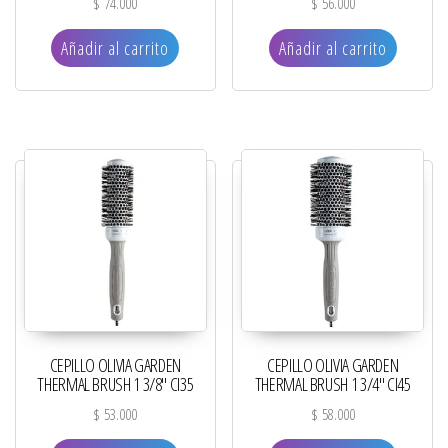
$
74.000
$
56.000
Añadir al carrito
Añadir al carrito
CEPILLO OLIVIA GARDEN
CEPILLO OLIVIA GARDEN
THERMAL BRUSH 1 3/8″ CI35
THERMAL BRUSH 1 3/4″ CI45
$
53.000
$
58.000