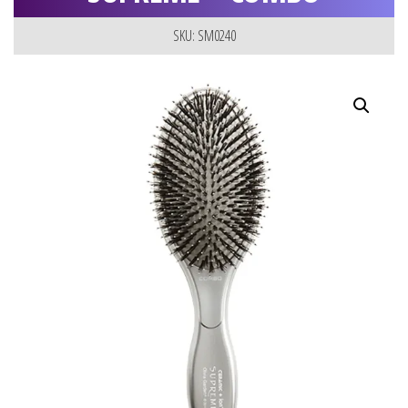
SKU: SM0240