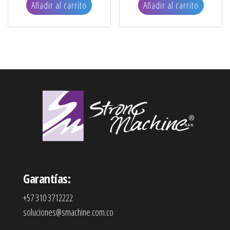
Añadir al carrito
Añadir al carrito
Garantías:
+57 310 3712222
soluciones@smachine.com.co