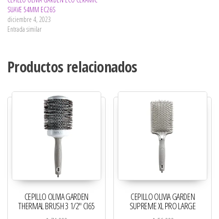
SUAVE 54MM EC26S
diciembre 4, 2023
Entrada similar
Productos relacionados
CEPILLO OLIVIA GARDEN
CEPILLO OLIVIA GARDEN
THERMAL BRUSH 3 1/2″ CI65
SUPREME XL PRO LARGE