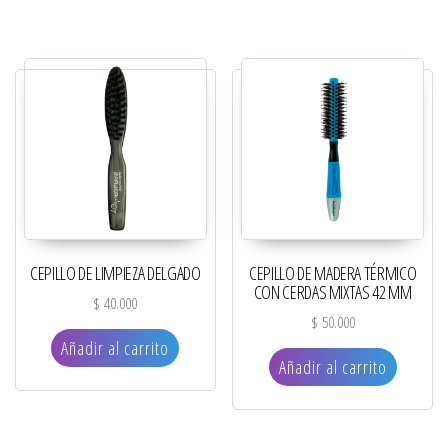
CEPILLO DE LIMPIEZA DELGADO
CEPILLO DE MADERA TÉRMICO
CON CERDAS MIXTAS 42 MM
$
40.000
$
50.000
Añadir al carrito
Añadir al carrito