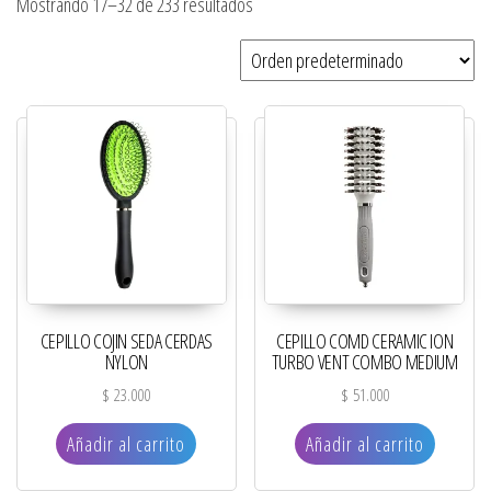
Mostrando 17–32 de 233 resultados
CEPILLO COJIN SEDA CERDAS
CEPILLO COMD CERAMIC ION
NYLON
TURBO VENT COMBO MEDIUM
$
23.000
$
51.000
Añadir al carrito
Añadir al carrito