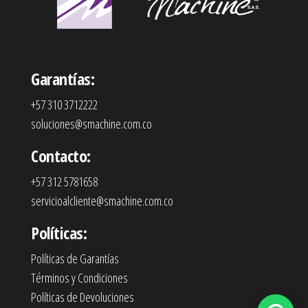
Garantías:
+57 310 3712222
soluciones@smachine.com.co
Contacto:
+57 312 5781658
servicioalcliente@smachine.com.co
Políticas:
Políticas de Garantías
Términos y Condiciones
Políticas de Devoluciones