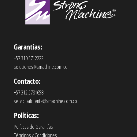
Garantías:
+57 310 3712222
soluciones@smachine.com.co
Contacto:
+57 312 5781658
servicioalcliente@smachine.com.co
Políticas:
Políticas de Garantías
Términos y Condiciones