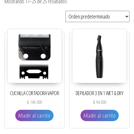
Mostrando 17–25 de 25 resultados
CUCHILLA CORTADORA VAPOR
DEPILADOR 3 EN 1 WET & DRY
$
149.000
$
94.000
Añadir al carrito
Añadir al carrito