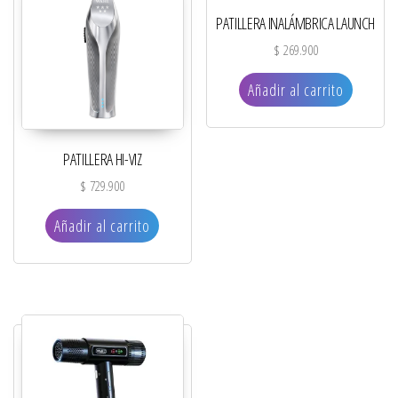
PATILLERA INALÁMBRICA LAUNCH
$
269.900
Añadir al carrito
PATILLERA HI-VIZ
$
729.900
Añadir al carrito