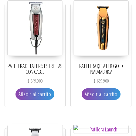
PATILLERA DETAILER 5 ESTRELLAS
PATILLERA DETAILER GOLD
CON CABLE
INALÁMBRICA
$
349.900
$
689.900
Añadir al carrito
Añadir al carrito