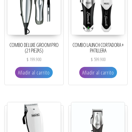
COMBO DELUXE GROOM PRO
COMBO LAUNCH CORTADORA +
(21 PIEZAS)
PATILLERA
$
199.900
$
599.900
Añadir al carrito
Añadir al carrito