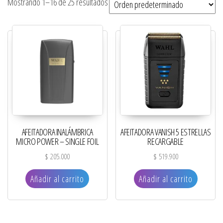
Mostrando 1–16 de 25 resultados
AFEITADORA INALÁMBRICA
AFEITADORA VANISH 5 ESTRELLAS
MICRO POWER – SINGLE FOIL
RECARGABLE
$
205.000
$
519.900
Añadir al carrito
Añadir al carrito