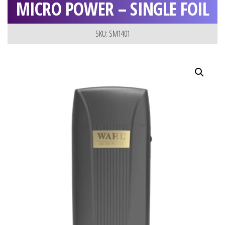
MICRO POWER – SINGLE FOIL
SKU: SM1401