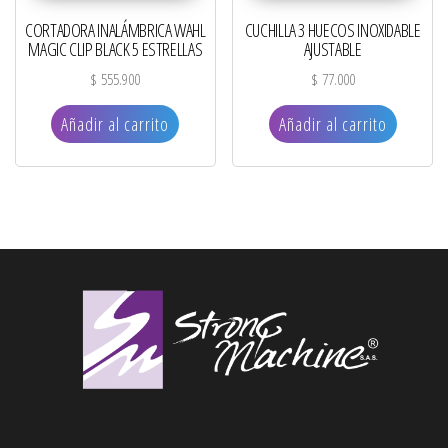
CORTADORA INALÁMBRICA WAHL
CUCHILLA 3 HUECOS INOXIDABLE
MAGIC CLIP BLACK 5 ESTRELLAS
AJUSTABLE
$
555.900
$
77.000
Añadir al carrito
Añadir al carrito