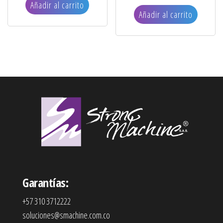
Añadir al carrito
Añadir al carrito
Garantías:
+57 310 3712222
soluciones@smachine.com.co