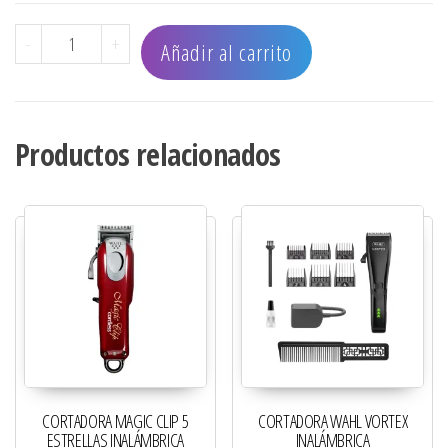
CUCHILLA CORTADORA VAPOR cantidad
-
+
Añadir al carrito
Productos relacionados
CORTADORA MAGIC CLIP 5
CORTADORA WAHL VORTEX
ESTRELLAS INALÁMBRICA
INALÁMBRICA