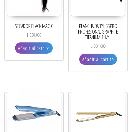
SECADOR BLACK MAGIC
PLANCHA BABYLISSPRO
PROFESIONAL GRAPHITE
$
328.000
TITANIUM 1 1/4″
$
304.000
Añadir al carrito
Añadir al carrito