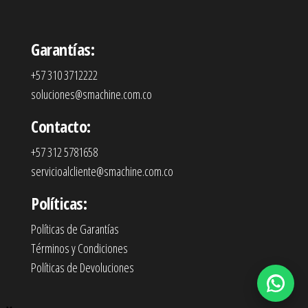
Garantías:
+57 310 3712222
soluciones@smachine.com.co
Contacto:
+57 312 5781658
servicioalcliente@smachine.com.co
Políticas:
Políticas de Garantías
Términos y Condiciones
Políticas de Devoluciones