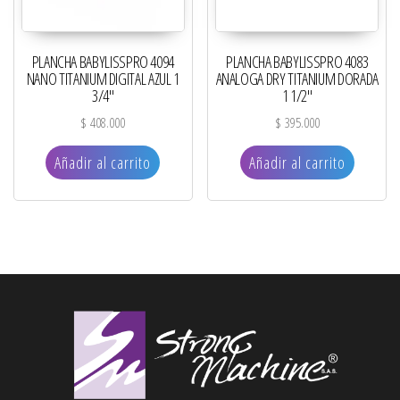
PLANCHA BABYLISSPRO 4094
PLANCHA BABYLISSPRO 4083
NANO TITANIUM DIGITAL AZUL 1
ANALOGA DRY TITANIUM DORADA
3/4″
1 1/2″
$
408.000
$
395.000
Añadir al carrito
Añadir al carrito