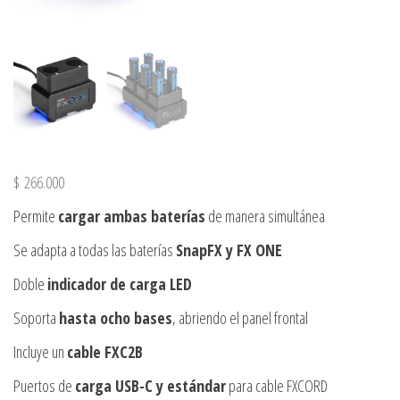
$
266.000
Permite
cargar ambas baterías
de manera simultánea
Se adapta a todas las baterías
SnapFX y FX ONE
Doble
indicador de carga LED
Soporta
hasta ocho bases
, abriendo el panel frontal
Incluye un
cable FXC2B
Puertos de
carga USB-C y estándar
para cable FXCORD