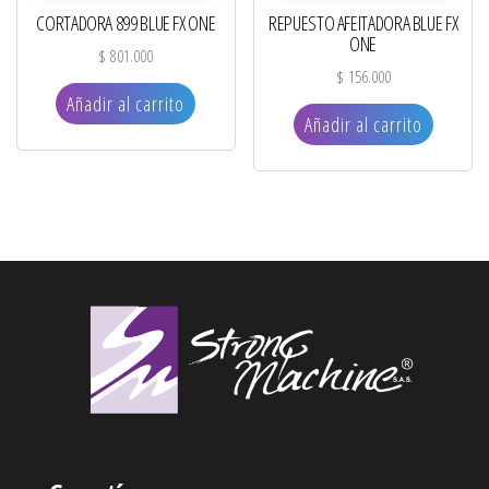
CORTADORA 899 BLUE FX ONE
REPUESTO AFEITADORA BLUE FX
ONE
$
801.000
$
156.000
Añadir al carrito
Añadir al carrito