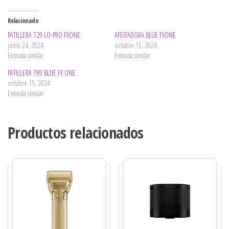
Relacionado
PATILLERA 729 LO-PRO FXONE
AFEITADORA BLUE FXONE
junio 24, 2024
octubre 15, 2024
Entrada similar
Entrada similar
PATILLERA 799 BLUE FX ONE
octubre 15, 2024
Entrada similar
Productos relacionados