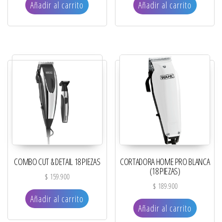
Añadir al carrito
Añadir al carrito
COMBO CUT & DETAIL 18 PIEZAS
CORTADORA HOME PRO BLANCA
(18 PIEZAS)
$
159.900
$
189.900
Añadir al carrito
Añadir al carrito