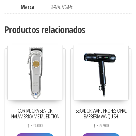
Marca
WAHL HOME
Productos relacionados
CORTADORA SENIOR
SECADOR WAHL PROFESIONAL
INALÁMBRICA METAL EDITION
BARBERIA VANQUISH
$
863.000
$
899.900