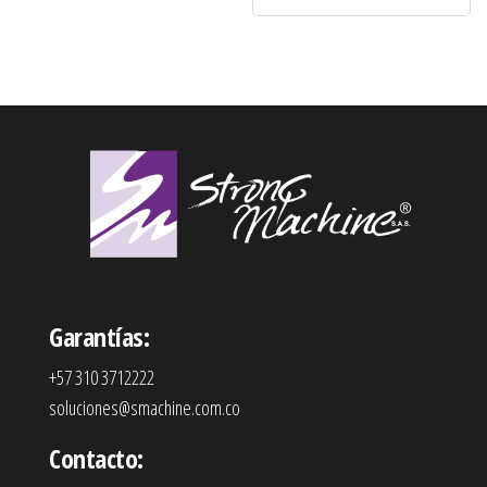
Garantías:
+57 310 3712222
soluciones@smachine.com.co
Contacto: