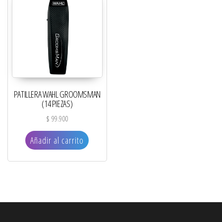
PATILLERA WAHL GROOMSMAN
(14 PIEZAS)
$
99.900
Añadir al carrito