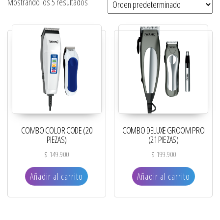
Mostrando los 5 resultados
COMBO COLOR CODE (20
COMBO DELUXE GROOM PRO
PIEZAS)
(21 PIEZAS)
$
149.900
$
199.900
Añadir al carrito
Añadir al carrito