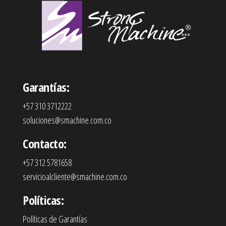
Garantías:
+57 310 3712222
soluciones@smachine.com.co
Contacto:
+57 312 5781658
servicioalcliente@smachine.com.co
Políticas:
Políticas de Garantías