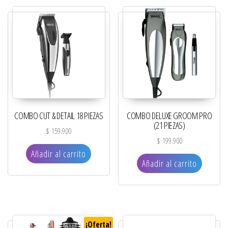
COMBO CUT & DETAIL 18 PIEZAS
COMBO DELUXE GROOM PRO
(21 PIEZAS)
$
159.900
$
199.900
Añadir al carrito
Añadir al carrito
¡Oferta!