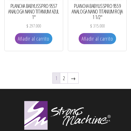
PLANCHA BABYLISSPRO 9557
PLANCHA BABYLISSPRO 9559
ANALOGA NANO TITANIUM AZUL
ANALOGA NANO TITANIUM ROJA
1″
1 1/2″
$
297.000
$
315.000
Añadir al carrito
Añadir al carrito
1
2
→