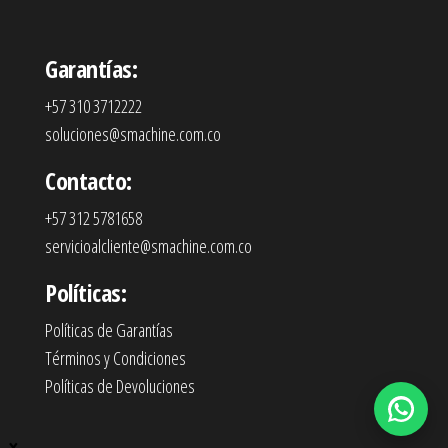
Garantías:
+57 310 3712222
soluciones@smachine.com.co
Contacto:
+57 312 5781658
servicioalcliente@smachine.com.co
Políticas:
Políticas de Garantías
Términos y Condiciones
Políticas de Devoluciones
×