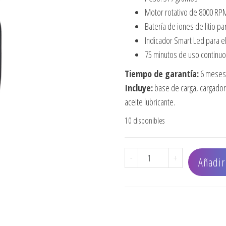
Motor rotativo de 8000 RP
Batería de iones de litio pa
Indicador Smart Led para el
75 minutos de uso continuo
Tiempo de garantía:
6 meses 
Incluye:
base de carga, cargador, 
aceite lubricante.
10 disponibles
CORTADORA SENIOR INAL
-
+
Añadir 