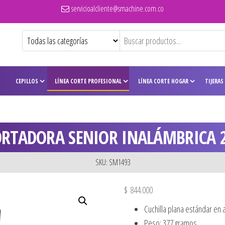
servicioalcliente@smachine.com.co
CEPILLOS
LÍNEA CORTE PROFESIONAL
LÍNEA CORTE HOGAR
TIJERAS
ORTADORA SENIOR INALÁMBRICA 2
SKU: SM1493
$
844.000
Cuchilla plana estándar en 
Peso: 377 gramos