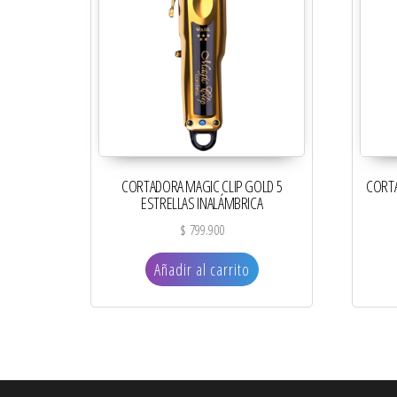
CORTADORA MAGIC CLIP GOLD 5
CORTA
ESTRELLAS INALÁMBRICA
$
799.900
Añadir al carrito