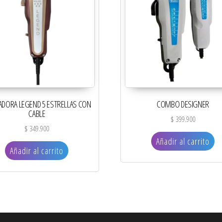
DORA LEGEND 5 ESTRELLAS CON
COMBO DESIGNER
CABLE
$
399.900
$
349.900
Añadir al carrito
Añadir al carrito