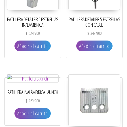
PATILLERA DETAILER 5 ESTRELLAS
PATILLERA DETAILER 5 ESTRELLAS
INALAMBRICA
CON CABLE
$
624.900
$
349.900
Añadir al carrito
Añadir al carrito
PATILLERA INALÁMBRICA LAUNCH
$
269.900
Añadir al carrito