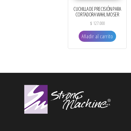
CUCHILLA DE PRECISIÓN PARA
CORTADORA WAHL MOSER
$
127.000
Añadir al carrito