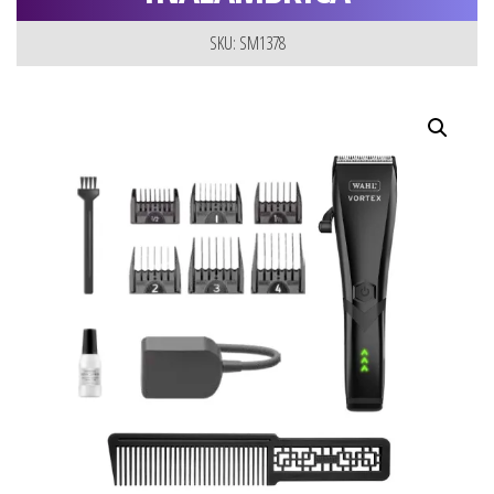
SKU: SM1378