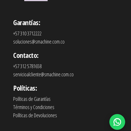
Garantías:
+57 310 3712222
soluciones@smachine.com.co
Contacto:
+57 312 5781658
servicioalcliente@smachine.com.co
Políticas:
Políticas de Garantías
Términos y Condiciones
Políticas de Devoluciones