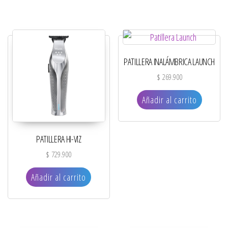
PATILLERA INALÁMBRICA LAUNCH
$
269.900
Añadir al carrito
PATILLERA HI-VIZ
$
729.900
Añadir al carrito