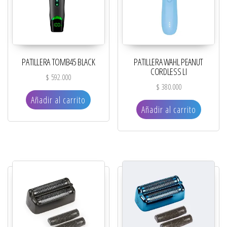
PATILLERA TOMB45 BLACK
PATILLERA WAHL PEANUT
CORDLESS LI
$
592.000
$
380.000
Añadir al carrito
Añadir al carrito