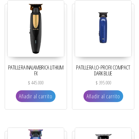
PATILLERA INALAMBRICA LITHIUM
PATILLERA LO-PROFX COMPACT
FX
DARK BLUE
$
445.000
$
395.000
Añadir al carrito
Añadir al carrito