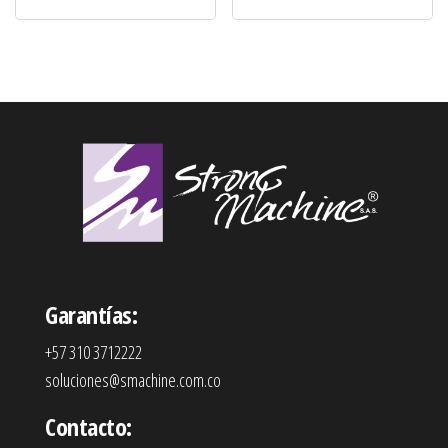
Garantías:
+57 310 3712222
soluciones@smachine.com.co
Contacto: