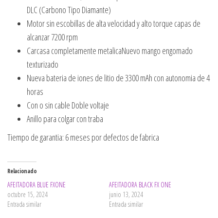
DLC (Carbono Tipo Diamante)
Motor sin escobillas de alta velocidad y alto torque capas de
alcanzar 7200 rpm
Carcasa completamente metalicaNuevo mango engomado
texturizado
Nueva bateria de iones de litio de 3300 mAh con autonomia de 4
horas
Con o sin cable Doble voltaje
Anillo para colgar con traba
Tiempo de garantia: 6 meses por defectos de fabrica
Relacionado
AFEITADORA BLUE FXONE
AFEITADORA BLACK FX ONE
octubre 15, 2024
junio 13, 2024
Entrada similar
Entrada similar