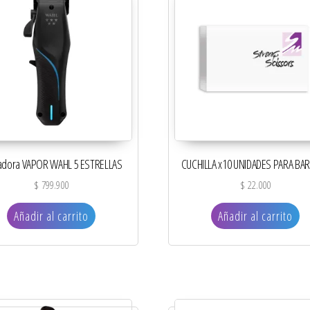
adora VAPOR WAHL 5 ESTRELLAS
CUCHILLA x10 UNIDADES PARA BA
$
799.900
$
22.000
Añadir al carrito
Añadir al carrito