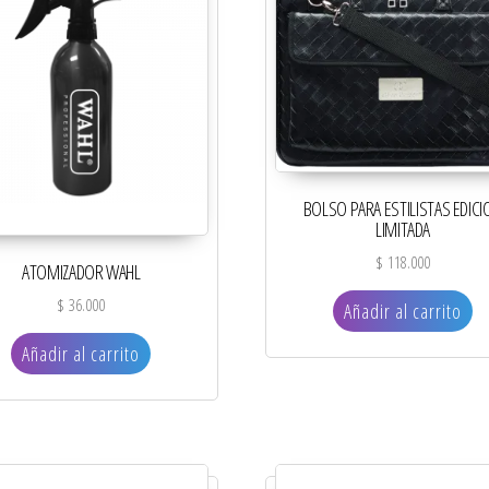
BOLSO PARA ESTILISTAS EDICI
LIMITADA
$
118.000
ATOMIZADOR WAHL
$
36.000
Añadir al carrito
Añadir al carrito