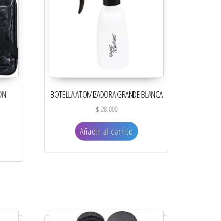
ON
BOTELLA ATOMIZADORA GRANDE BLANCA
$
28.000
Añadir al carrito