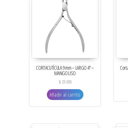
CORTACUTÍCULA 9 mm – LARGO 4″ –
Cort
MANGO LISO
$
29.000
Añadir al carrito