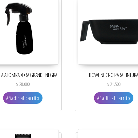
LA ATOMIZADORA GRANDE NEGRA
BOWL NEGRO PARA TINTUR
$
28.000
$
21.500
Añadir al carrito
Añadir al carrito