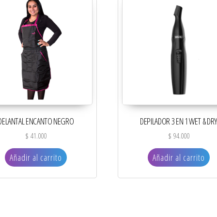
DELANTAL ENCANTO NEGRO
DEPILADOR 3 EN 1 WET & DR
$
41.000
$
94.000
Añadir al carrito
Añadir al carrito