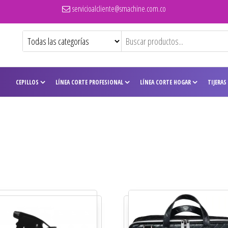
servicioalcliente@smachine.com.co
CEPILLOS
LÍNEA CORTE PROFESIONAL
LÍNEA CORTE HOGAR
TIJERAS