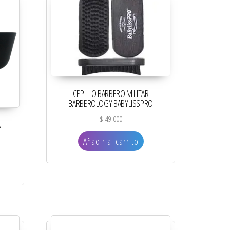
CEPILLO BARBERO MILITAR
BARBEROLOGY BABYLISSPRO
$
49.000
A
Añadir al carrito