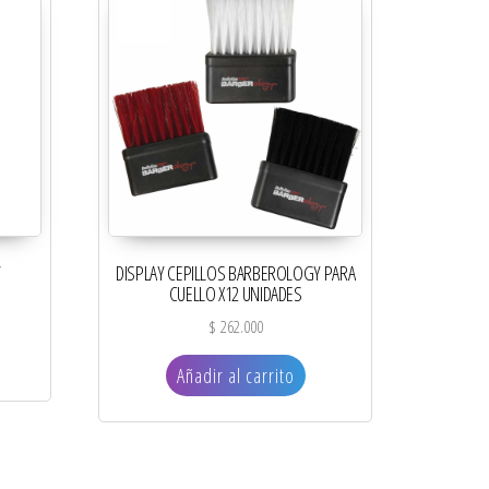
Y
DISPLAY CEPILLOS BARBEROLOGY PARA
CUELLO X12 UNIDADES
$
262.000
Añadir al carrito