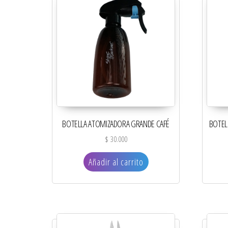
BOTELLA ATOMIZADORA GRANDE CAFÉ
BOTEL
$
30.000
Añadir al carrito