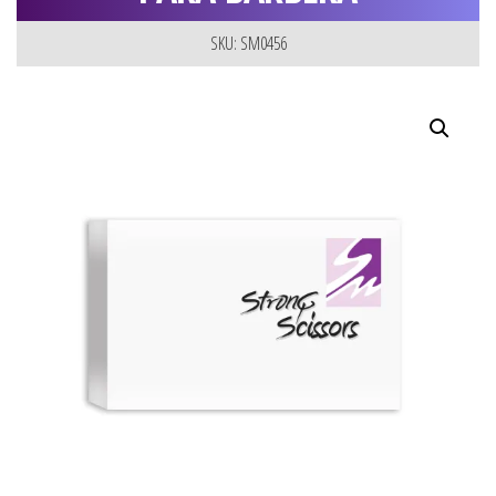
SKU: SM0456