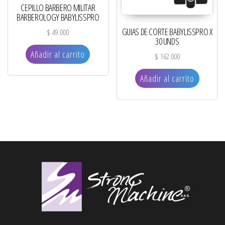
CEPILLO BARBERO MILITAR
BARBEROLOGY BABYLISSPRO
GUIAS DE CORTE BABYLISSPRO X
$
49.000
30 UNDS
Añadir al carrito
$
162.000
Añadir al carrito