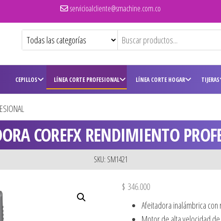
servicioalcliente@smachine.com.co
CEPILLOS
LÍNEA CORTE PROFESIONAL
LÍNEA CORTE HOGAR
TIJERAS
ESIONAL
DORA COREFX RENDIMIENTO PROF
SKU: SM1421
$
346.000
Afeitadora inalámbrica con 
Motor de alta velocidad d