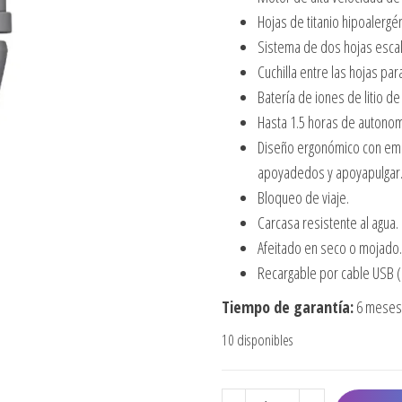
Hojas de titanio hipoalergé
Sistema de dos hojas esca
Cuchilla entre las hojas par
Batería de iones de litio de
Hasta 1.5 horas de autonom
Diseño ergonómico con empu
apoyadedos y apoyapulgar
Bloqueo de viaje.
Carcasa resistente al agua.
Afeitado en seco o mojado.
Recargable por cable USB (
Tiempo de garantía:
6 meses 
10 disponibles
AFEITADORA COREFX RE