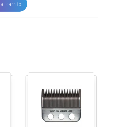
al carrito