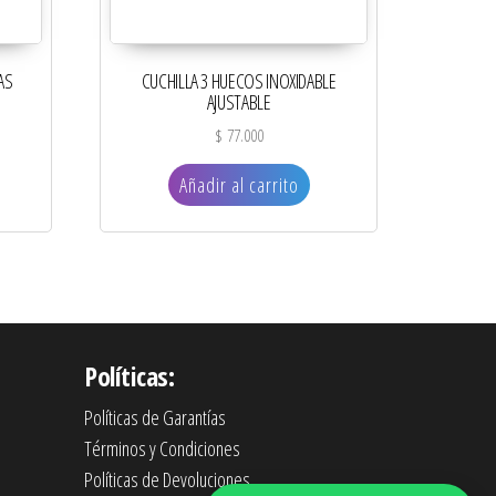
AS
CUCHILLA 3 HUECOS INOXIDABLE
AJUSTABLE
$
77.000
Añadir al carrito
Políticas:
Políticas de Garantías
Términos y Condiciones
Políticas de Devoluciones