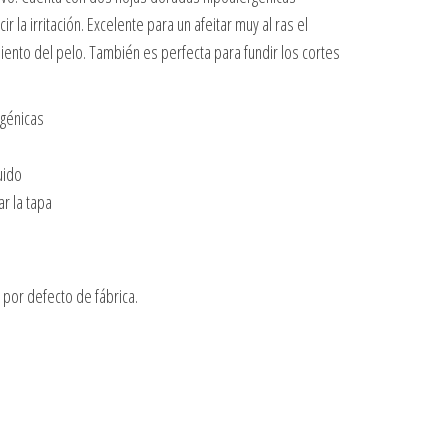
la irritación. Excelente para un afeitar muy al ras el
imiento del pelo. También es perfecta para fundir los cortes
rgénicas
uido
r la tapa
por defecto de fábrica.