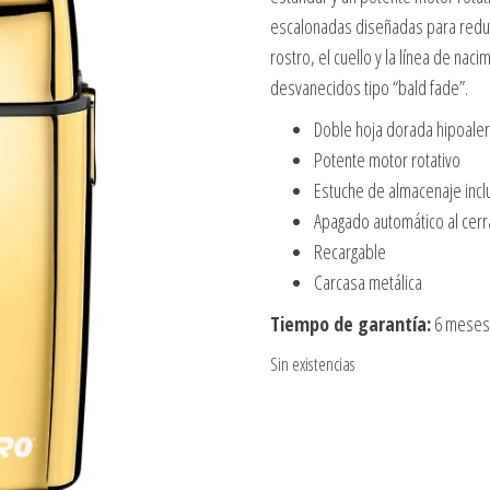
escalonadas diseñadas para reducir 
rostro, el cuello y la línea de nac
desvanecidos tipo “bald fade”.
Doble hoja dorada hipoale
Potente motor rotativo
Estuche de almacenaje incl
Apagado automático al cerra
Recargable
Carcasa metálica
Tiempo de garantía:
6 meses 
Sin existencias