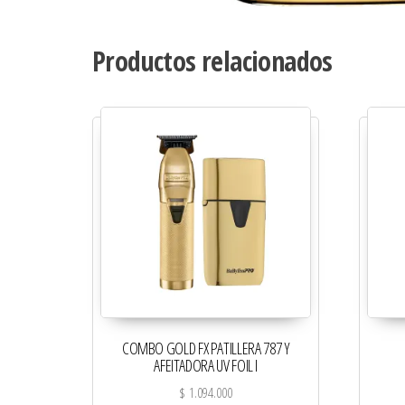
Productos relacionados
COMBO GOLD FX PATILLERA 787 Y
AFEITADORA UV FOIL I
$
1.094.000