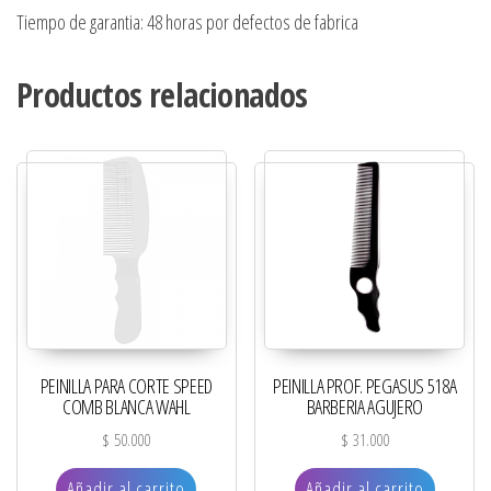
Tiempo de garantia: 48 horas por defectos de fabrica
Productos relacionados
PEINILLA PARA CORTE SPEED
PEINILLA PROF. PEGASUS 518A
COMB BLANCA WAHL
BARBERIA AGUJERO
$
50.000
$
31.000
Añadir al carrito
Añadir al carrito