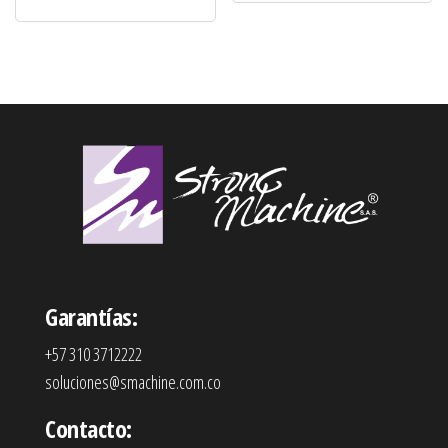
Garantías:
+57 310 3712222
soluciones@smachine.com.co
Contacto: