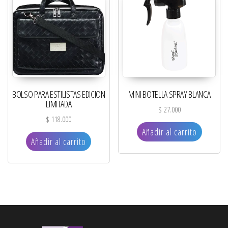
BOLSO PARA ESTILISTAS EDICION
MINI BOTELLA SPRAY BLANCA
LIMITADA
$
27.000
$
118.000
Añadir al carrito
Añadir al carrito