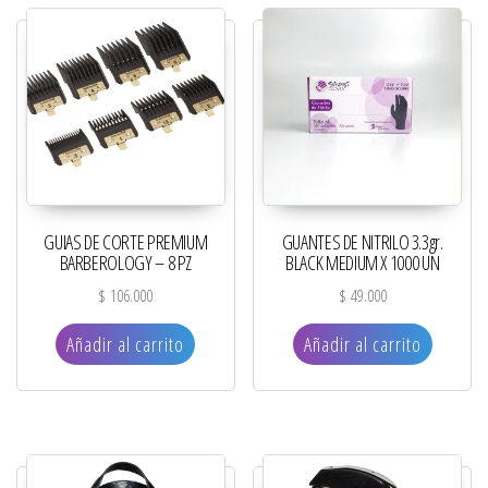
GUIAS DE CORTE PREMIUM
GUANTES DE NITRILO 3.3gr.
BARBEROLOGY – 8 PZ
BLACK MEDIUM X 1000 UN
$
106.000
$
49.000
Añadir al carrito
Añadir al carrito