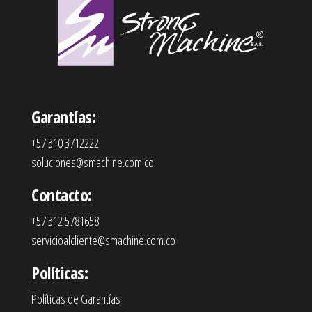
Garantías:
+57 310 3712222
soluciones@smachine.com.co
Contacto:
+57 312 5781658
servicioalcliente@smachine.com.co
Políticas:
Políticas de Garantías