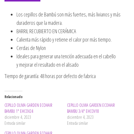
Los cepillos de Bambú son más fuertes, más livianos y más
duraderos que la madera.
BARRIL RECUBIERTO EN CERÁMICA
Calienta más rápido y retiene el calor por más tiempo.
Cerdas de Nylon
Ideales para generar una tención adecuada en el cabello
y mejorar el resultado en el alisado
Tiempo de garantía: 48 horas por defecto de fabrica
Relacionado
CEPILLO OLIVIA GARDEN ECOHAIR
CEPILLO OLIVIA GARDEN ECOHAIR
BAMBU 1″ EHCOV24
BAMBU 3/4″ EHCOV18
diciembre 4, 2023
diciembre 4, 2023
Entrada similar
Entrada similar
CEPILLO OLIVIA GARDEN ECOHAIR