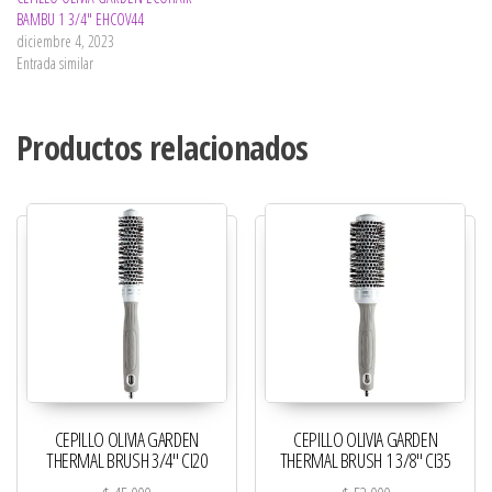
BAMBU 1 3/4″ EHCOV44
diciembre 4, 2023
Entrada similar
Productos relacionados
CEPILLO OLIVIA GARDEN
CEPILLO OLIVIA GARDEN
THERMAL BRUSH 3/4″ CI20
THERMAL BRUSH 1 3/8″ CI35