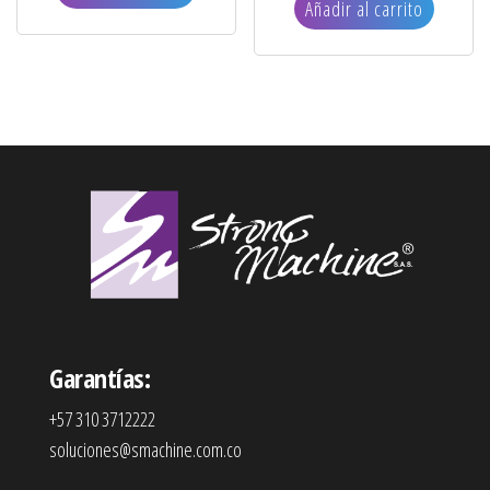
Añadir al carrito
Garantías:
+57 310 3712222
soluciones@smachine.com.co