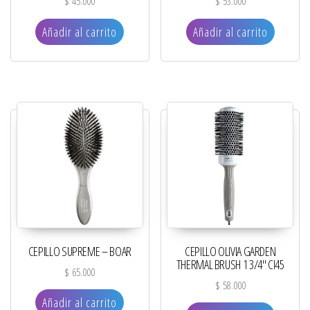
$
45.000
$
53.000
Añadir al carrito
Añadir al carrito
CEPILLO SUPREME – BOAR
CEPILLO OLIVIA GARDEN
THERMAL BRUSH 1 3/4″ CI45
$
65.000
$
58.000
Añadir al carrito