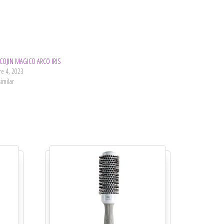
 COJIN MAGICO ARCO IRIS
re 4, 2023
similar