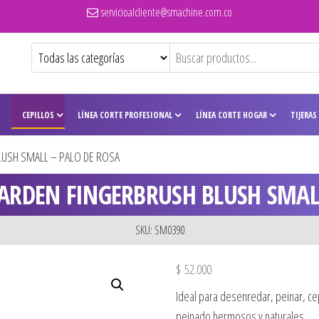
servicioalcliente@smachine.com.co
CEPILLOS
LÍNEA CORTE PROFESIONAL
LÍNEA CORTE HOGAR
TIJERAS
LUSH SMALL – PALO DE ROSA
GARDEN FINGERBRUSH BLUSH SMAL
SKU: SM0390
$
52.000
Ideal para desenredar, peinar, ce
peinado hermosos y naturales.