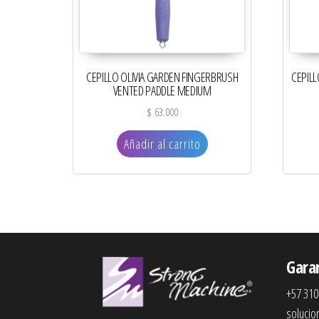
CEPILLO OLIVIA GARDEN FINGERBRUSH
CEPILL
VENTED PADDLE MEDIUM
$
63.000
Añadir al carrito
Gara
+57 310
soluci