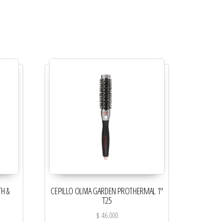
H &
CEPILLO OLIVIA GARDEN PROTHERMAL 1″
T25
$
46.000