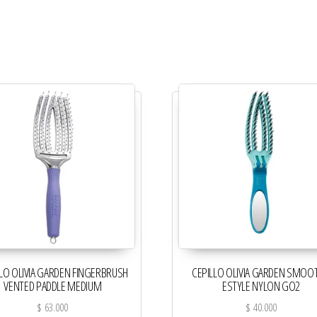
LLO OLIVIA GARDEN FINGERBRUSH
CEPILLO OLIVIA GARDEN SMOOT
VENTED PADDLE MEDIUM
ESTYLE NYLON GO2
$
63.000
$
40.000