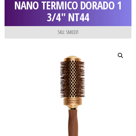
NANO TERMICO DORADO 1
3/4″ NT44
SKU: SM0331