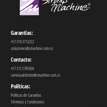
Garantías:
+57 310 3712222
soluciones@smachine.com.co
Contacto:
+57 312 5781658
servicioalcliente@smachine.com.co
Políticas:
Políticas de Garantías
Términos y Condiciones