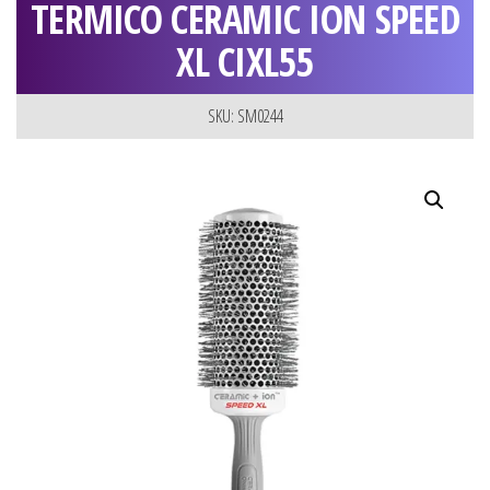
TERMICO CERAMIC ION SPEED
XL CIXL55
SKU: SM0244