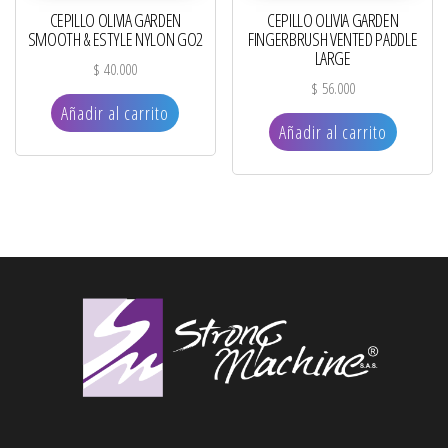
CEPILLO OLIVIA GARDEN
CEPILLO OLIVIA GARDEN
SMOOTH & ESTYLE NYLON GO2
FINGERBRUSH VENTED PADDLE
LARGE
$
40.000
$
56.000
Añadir al carrito
Añadir al carrito