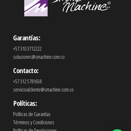
Garantías:
+57 310 3712222
soluciones@smachine.com.co
Contacto:
+57 312 5781658
servicioalcliente@smachine.com.co
Políticas:
Políticas de Garantías
Términos y Condiciones
Políticas de Devoluciones