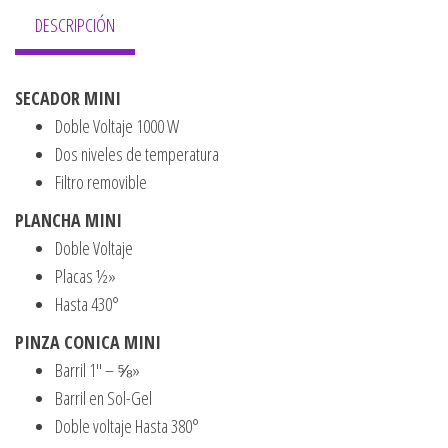
DESCRIPCIÓN
SECADOR MINI
Doble Voltaje 1000 W
Dos niveles de temperatura
Filtro removible
PLANCHA MINI
Doble Voltaje
Placas ½»
Hasta 430°
PINZA CONICA MINI
Barril 1″ – ⅝»
Barril en Sol-Gel
Doble voltaje Hasta 380°