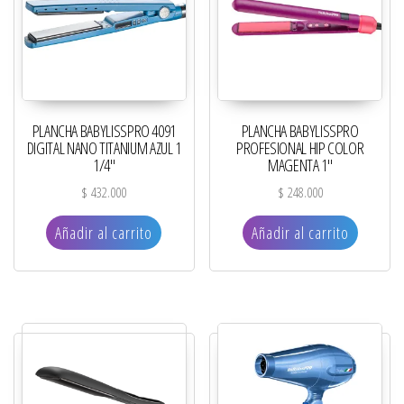
PLANCHA BABYLISSPRO 4091
PLANCHA BABYLISSPRO
DIGITAL NANO TITANIUM AZUL 1
PROFESIONAL HIP COLOR
1/4″
MAGENTA 1″
$
432.000
$
248.000
Añadir al carrito
Añadir al carrito