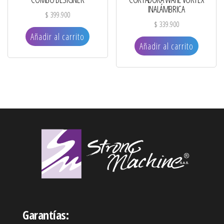
INALÁMBRICA
$
399.900
$
339.900
Añadir al carrito
Añadir al carrito
Garantías: