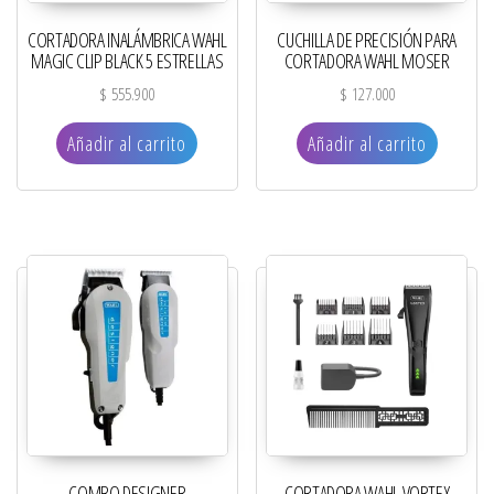
CORTADORA INALÁMBRICA WAHL
CUCHILLA DE PRECISIÓN PARA
MAGIC CLIP BLACK 5 ESTRELLAS
CORTADORA WAHL MOSER
$
555.900
$
127.000
Añadir al carrito
Añadir al carrito
COMBO DESIGNER
CORTADORA WAHL VORTEX