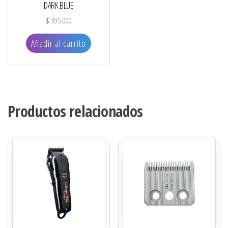
DARK BLUE
$
395.000
Añadir al carrito
Productos relacionados