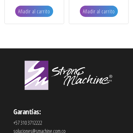
Añadir al carrito
Añadir al carrito
Garantías:
+57 310 3712222
soluciones@smachine.com.co