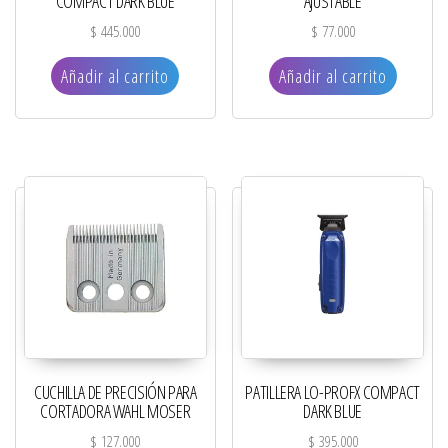
COMPACT DARK BLUE
AJUSTABLE
$
445.000
$
77.000
Añadir al carrito
Añadir al carrito
CUCHILLA DE PRECISIÓN PARA
PATILLERA LO-PROFX COMPACT
CORTADORA WAHL MOSER
DARK BLUE
$
127.000
$
395.000