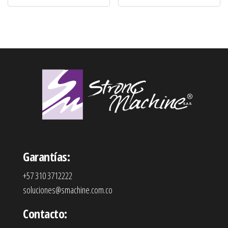
Garantías:
+57 310 3712222
soluciones@smachine.com.co
Contacto: