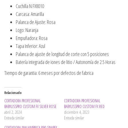
Cuchilla N FX8010
Carcasa: Amarilla
Palanca de Ajuste: Rosa
Logo: Naranja
Empuñadora: Rosa
Tapa Inferior: Azul
Palanca de ajuste de longitud de corte con 5 posiciones
Batería integrada de iones de litio / Autonomía de 2.5 Horas
Tiempo de garantia: 6 meses por defectos de fabrica
Relacionado
CORTADORA PROFESIONAL
CORTADORA PROFESIONAL
BABYLISSPRO CUSTOM FX SILVER ROSE
BABYLISSPRO CUSTOM FX RED
abril 2, 2024
diciembre 4, 2023
Entrada similar
Entrada similar
CORTADORA INALAMBRICA 890 SNAPFX