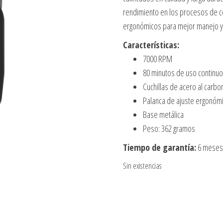
rendimiento en los procesos de c
ergonómicos para mejor manejo y
Características:
7000 RPM
80 minutos de uso continuo
Cuchillas de acero al carbo
Palanca de ajuste ergonómic
Base metálica
Peso: 362 gramos
Tiempo de garantía:
6 meses 
Sin existencias