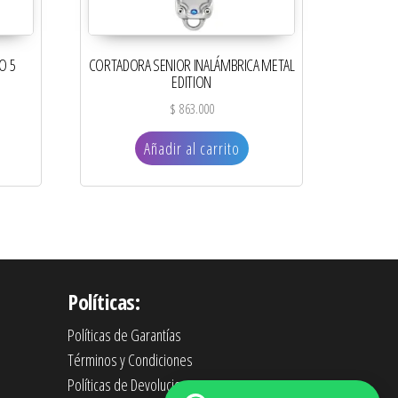
O 5
CORTADORA SENIOR INALÁMBRICA METAL
EDITION
$
863.000
Añadir al carrito
Políticas:
Políticas de Garantías
Términos y Condiciones
Políticas de Devoluciones