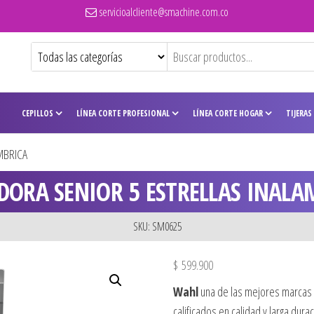
servicioalcliente@smachine.com.co
CEPILLOS
LÍNEA CORTE PROFESIONAL
LÍNEA CORTE HOGAR
TIJERAS
MBRICA
DORA SENIOR 5 ESTRELLAS INALA
SKU: SM0625
$
599.900
Wahl
una de las mejores marcas 
calificados en calidad y larga dur