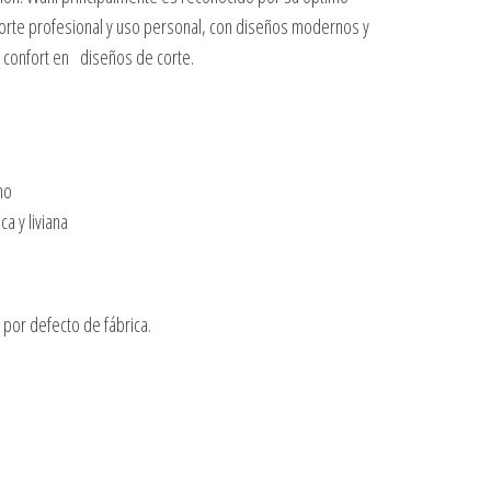
orte profesional y uso personal, con diseños modernos y
 confort en diseños de corte.
no
a y liviana
por defecto de fábrica.