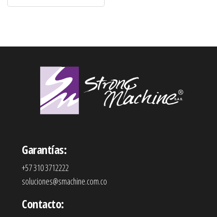
Garantías:
+57 310 3712222
soluciones@smachine.com.co
Contacto: