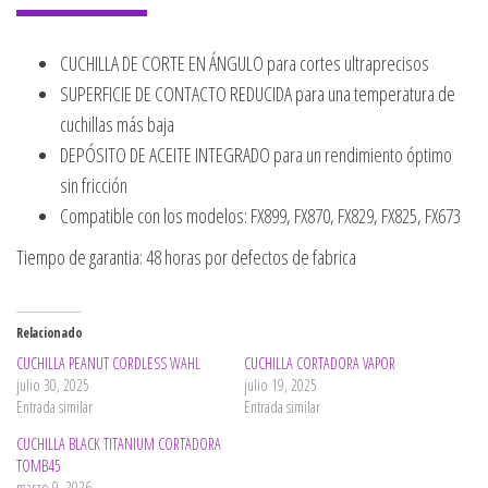
CUCHILLA DE CORTE EN ÁNGULO para cortes ultraprecisos
SUPERFICIE DE CONTACTO REDUCIDA para una temperatura de
cuchillas más baja
DEPÓSITO DE ACEITE INTEGRADO para un rendimiento óptimo
sin fricción
Compatible con los modelos: FX899, FX870, FX829, FX825, FX673
Tiempo de garantia: 48 horas por defectos de fabrica
Relacionado
CUCHILLA PEANUT CORDLESS WAHL
CUCHILLA CORTADORA VAPOR
julio 30, 2025
julio 19, 2025
Entrada similar
Entrada similar
CUCHILLA BLACK TITANIUM CORTADORA
TOMB45
marzo 9, 2026