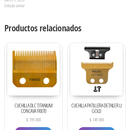
Entrada similar
Productos relacionados
CUCHILLA DLC TITANIUM
CUCHILLA PATILLERA DETAILER LI
CONCAVA FX870
GOLD
$
199.000
$
149.000