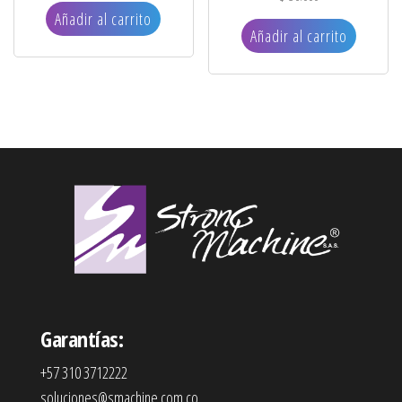
Añadir al carrito
Añadir al carrito
Garantías:
+57 310 3712222
soluciones@smachine.com.co