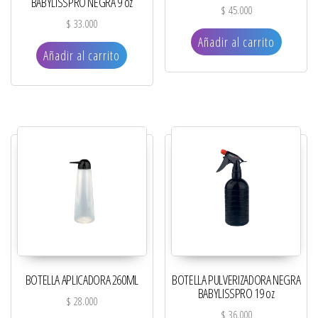
BABYLISSPRO NEGRA 9 oz
$
45.000
$
33.000
Añadir al carrito
Añadir al carrito
BOTELLA APLICADORA 260ML
BOTELLA PULVERIZADORA NEGRA
BABYLISSPRO 19 oz
$
28.000
$
36.000